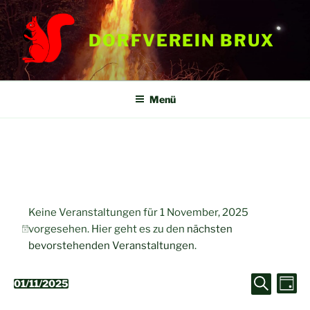
Zum
Inhalt
DORFVEREIN BRUX
springen
Menü
Veranstaltungen
Keine Veranstaltungen für 1 November, 2025
für
vorgesehen. Hier geht es zu den
nächsten
H
1
bevorstehenden Veranstaltungen
.
i
November,
n
V
V
01/11/2025
w
T
2025
S
D
a
e
e
e
u
g