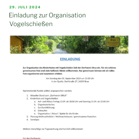
VERÖFFENTLICHT
29. JULI 2024
AM
Einladung zur Organisation
Vogelschießen