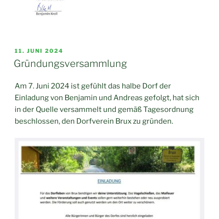
VERÖFFENTLICHT
11. JUNI 2024
AM
Gründungsversammlung
Am 7. Juni 2024 ist gefühlt das halbe Dorf der
Einladung von Benjamin und Andreas gefolgt, hat sich
in der Quelle versammelt und gemäß Tagesordnung
beschlossen, den Dorfverein Brux zu gründen.